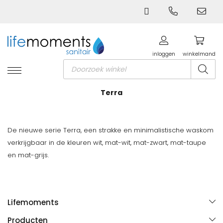
inloggen
winkelmand
Producten
zoeken
Terra
De nieuwe serie Terra, een strakke en minimalistische waskom
verkrijgbaar in de kleuren wit, mat-wit, mat-zwart, mat-taupe
en mat-grijs.
Lifemoments
Over ons
Producten