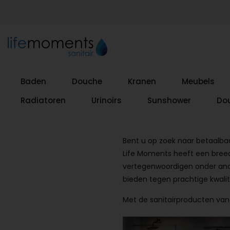
Baden
Douche
Kranen
Meubels
Radiatoren
Urinoirs
Sunshower
Do
Bent u op zoek naar betaalbaar
Life Moments heeft een breed 
vertegenwoordigen onder ande
bieden tegen prachtige kwalit
Met de sanitairproducten van