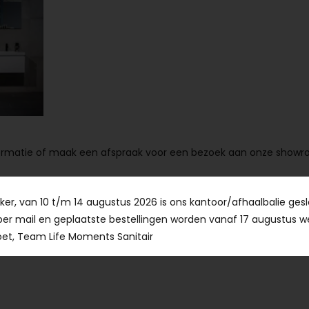
formatie of maak een afspraak voor een bezoek aan onze showr
er, van 10 t/m 14 augustus 2026 is ons kantoor/afhaalbalie gesl
urg
per mail en geplaatste bestellingen worden vanaf 17 augustus w
et, Team Life Moments Sanitair