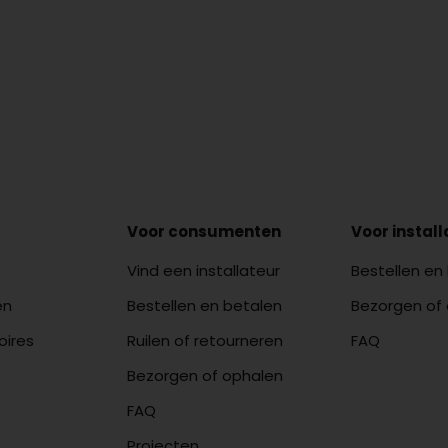
Voor consumenten
Voor instal
Vind een installateur
Bestellen en
en
Bestellen en betalen
Bezorgen of
oires
Ruilen of retourneren
FAQ
Bezorgen of ophalen
FAQ
Projecten