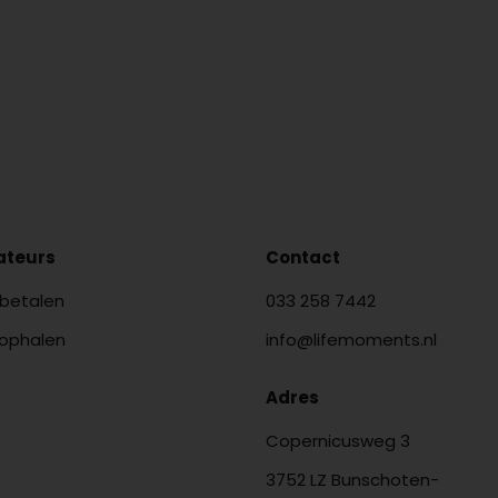
lateurs
Contact
 betalen
033 258 7442
 ophalen
info@lifemoments.nl
Adres
Copernicusweg 3
3752 LZ Bunschoten-