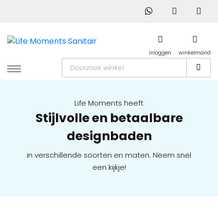
inloggen
winkelmand
Producten
zoeken
Life Moments heeft
Stijlvolle en betaalbare
designbaden
in verschillende soorten en maten. Neem snel
een kijkje!