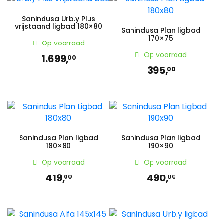
Sanindusa Urb.y Plus
vrijstaand ligbad 180×80
Sanindusa Plan ligbad
170×75
Op voorraad
Op voorraad
1.699,
00
395,
00
Sanindusa Plan ligbad
Sanindusa Plan ligbad
180×80
190×90
Op voorraad
Op voorraad
419,
490,
00
00