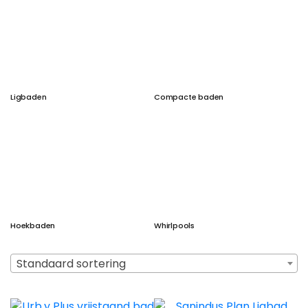
Ligbaden
Compacte baden
Hoekbaden
Whirlpools
Standaard sortering