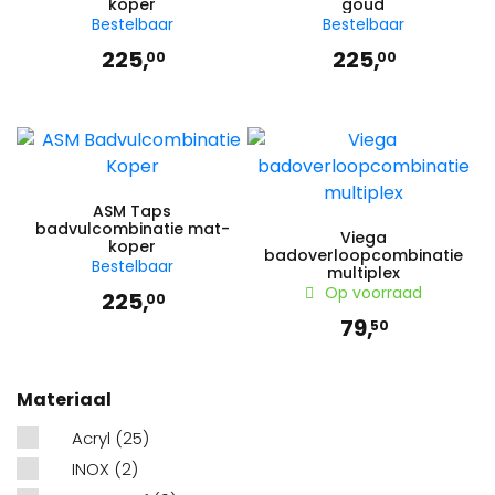
koper
goud
Bestelbaar
Bestelbaar
225,
225,
00
00
ASM Taps
badvulcombinatie mat-
Viega
koper
badoverloopcombinatie
Bestelbaar
multiplex
Op voorraad
225,
00
79,
50
Materiaal
Acryl
(25)
INOX
(2)