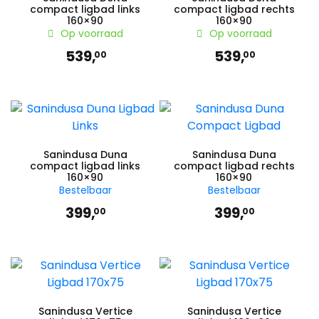
compact ligbad links
compact ligbad rechts
160×90
160×90
Op voorraad
Op voorraad
539,
539,
00
00
Sanindusa Duna
Sanindusa Duna
compact ligbad links
compact ligbad rechts
160×90
160×90
Bestelbaar
Bestelbaar
399,
399,
00
00
Sanindusa Vertice
Sanindusa Vertice