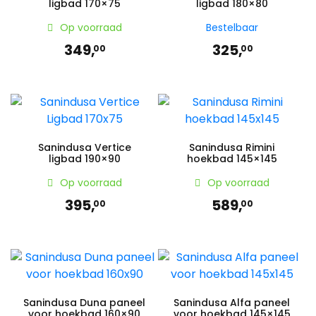
ligbad 170×75
ligbad 180×80
Op voorraad
Bestelbaar
349,
325,
00
00
Sanindusa Vertice
Sanindusa Rimini
ligbad 190×90
hoekbad 145×145
Op voorraad
Op voorraad
395,
589,
00
00
Sanindusa Duna paneel
Sanindusa Alfa paneel
voor hoekbad 160×90
voor hoekbad 145×145