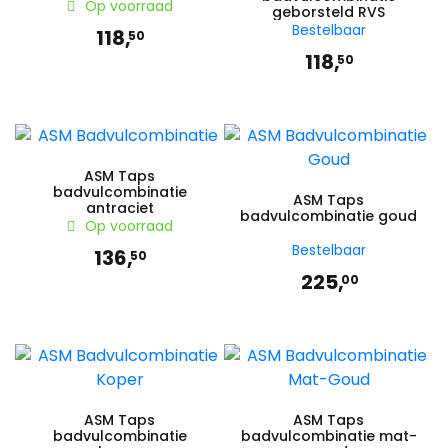
Op voorraad
geborsteld RVS
Bestelbaar
118,
50
118,
50
ASM Taps
badvulcombinatie
ASM Taps
antraciet
badvulcombinatie goud
Op voorraad
Bestelbaar
136,
50
225,
00
ASM Taps
ASM Taps
badvulcombinatie
badvulcombinatie mat-