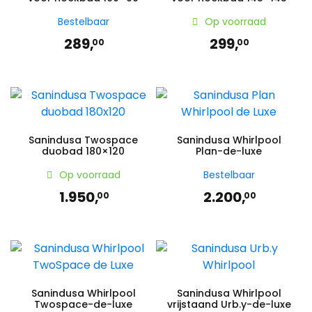
Bestelbaar
Op voorraad
289,
299,
00
00
Sanindusa Twospace
Sanindusa Whirlpool
duobad 180×120
Plan-de-luxe
Op voorraad
Bestelbaar
1.950,
2.200,
00
00
Sanindusa Whirlpool
Sanindusa Whirlpool
Twospace-de-luxe
vrijstaand Urb.y-de-luxe