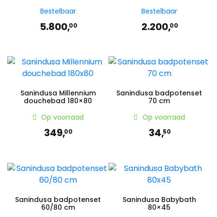
Bestelbaar
Bestelbaar
5.800,
2.200,
00
00
Sanindusa Millennium
Sanindusa badpotenset
douchebad 180×80
70 cm
Op voorraad
Op voorraad
349,
34,
00
50
Sanindusa badpotenset
Sanindusa Babybath
60/80 cm
80×45