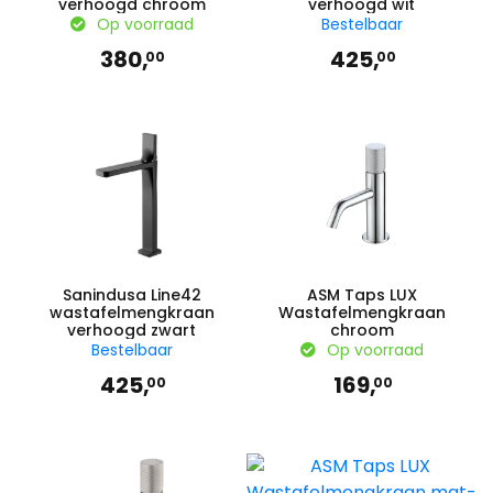
verhoogd chroom
verhoogd wit
Op voorraad
Bestelbaar
380,
425,
00
00
Sanindusa Line42
ASM Taps LUX
wastafelmengkraan
Wastafelmengkraan
verhoogd zwart
chroom
Bestelbaar
Op voorraad
425,
169,
00
00