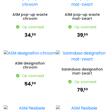
ASM pop-up waste
ASM pop-up waste
chroom
mat-zwart
Op voorraad
Op voorraad
34,
39,
50
50
ASM designsifon
chroom
Sanindusa designsifon
mat-zwart
Op voorraad
Op voorraad
54,
50
79,
50