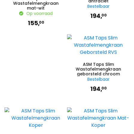
antraciet
Wastafelmengkraan
Bestelbaar
mat-wit
Op voorraad
194,
00
155,
00
ASM Taps Slim
Wastafelmengkraan
geborsteld chroom
Bestelbaar
194,
00