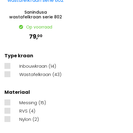
Sanindusa
wastafelkraan serie 802
Op voorraad
79,
00
Type kraan
Inbouwkraan
(14)
Wastafelkraan
(43)
Materiaal
Messing
(15)
RVS
(4)
Nylon
(2)