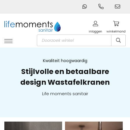
inloggen
winkelmand
Producten
zoeken
Kwaliteit hoogwaardig
Stijlvolle en betaalbare
design Wastafelkranen
Life moments sanitair