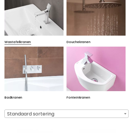
Wastafelkranen
Douchekranen
Badkranen
Fonteinkranen
Standaard sortering