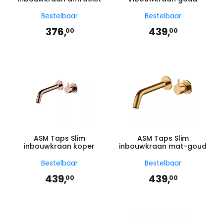
Bestelbaar
Bestelbaar
376,
439,
00
00
ASM Taps Slim
ASM Taps Slim
inbouwkraan koper
inbouwkraan mat-goud
Bestelbaar
Bestelbaar
439,
439,
00
00