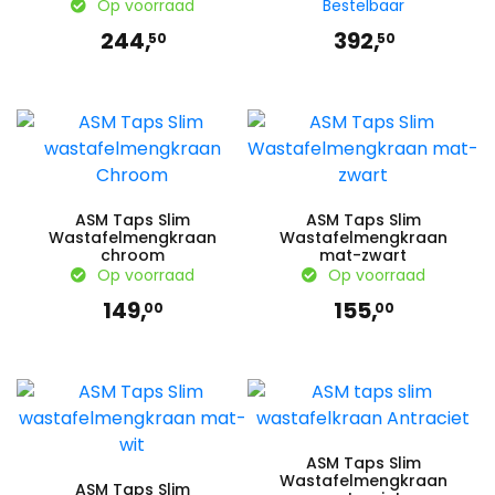
Op voorraad
Bestelbaar
244,
392,
50
50
ASM Taps Slim
ASM Taps Slim
Wastafelmengkraan
Wastafelmengkraan
chroom
mat-zwart
Op voorraad
Op voorraad
149,
155,
00
00
ASM Taps Slim
Wastafelmengkraan
ASM Taps Slim