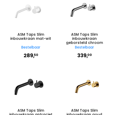
ASM Taps Slim
ASM Taps Slim
inbouwkraan mat-wit
inbouwkraan
geborsteld chroom
Bestelbaar
Bestelbaar
289,
339,
50
00
ASM Taps Slim
ASM Taps Slim
inbouwkraan antraciet
inbouwkraan goud