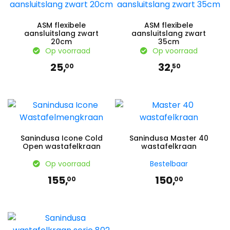
ASM flexibele
ASM flexibele
aansluitslang zwart
aansluitslang zwart
20cm
35cm
Op voorraad
Op voorraad
25,
32,
00
50
Sanindusa Icone Cold
Sanindusa Master 40
Open wastafelkraan
wastafelkraan
Op voorraad
Bestelbaar
155,
150,
00
00