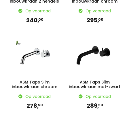
inbouwkraan 2 hendels
inbouwkraan chroom
Op voorraad
Op voorraad
240,
295,
00
00
ASM Taps Slim
ASM Taps Slim
inbouwkraan chroom
inbouwkraan mat-zwart
Op voorraad
Op voorraad
278,
289,
50
50