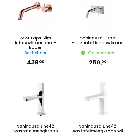
ASM Taps Slim
Sanindusa Tube
inbouwkraan mat-
Horizontal inbouwkraan
koper
Bestelbaar
Op voorraad
439,
250,
00
00
Sanindusa Line42
Sanindusa Line42
wastafelmengkraan
wastafelmengkraan wit