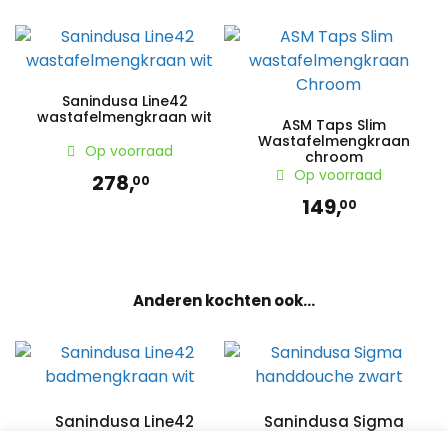
Neem dan contact met ons op.
Sanindusa Line42
wastafelmengkraan wit
ASM Taps Slim
Wastafelmengkraan
Op voorraad
chroom
Op voorraad
278,
00
149,
00
Anderen kochten ook...
Sanindusa Line42
Sanindusa Sigma
badmengkraan wit
handdouche zwart