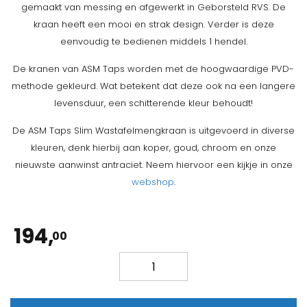
gemaakt van messing en afgewerkt in Geborsteld RVS. De
kraan heeft een mooi en strak design. Verder is deze
eenvoudig te bedienen middels 1 hendel.
De kranen van ASM Taps worden met de hoogwaardige PVD-
methode gekleurd. Wat betekent dat deze ook na een langere
levensduur, een schitterende kleur behoudt!
De ASM Taps Slim Wastafelmengkraan is uitgevoerd in diverse
kleuren, denk hierbij aan koper, goud, chroom en onze
nieuwste aanwinst antraciet. Neem hiervoor een kijkje in onze
webshop
.
194,
00
ASM
Taps
Slim