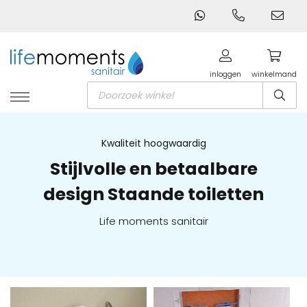
inloggen
winkelmand
Producten
zoeken
Kwaliteit hoogwaardig
Stijlvolle en betaalbare
design Staande toiletten
Life moments sanitair