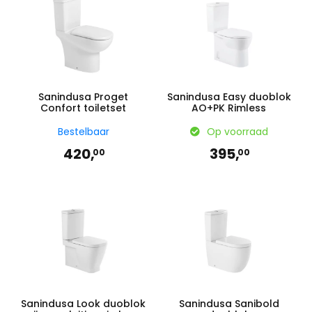
Sanindusa Proget
Sanindusa Easy duoblok
Confort toiletset
AO+PK Rimless
Bestelbaar
Op voorraad
420,
395,
00
00
Sanindusa Look duoblok
Sanindusa Sanibold