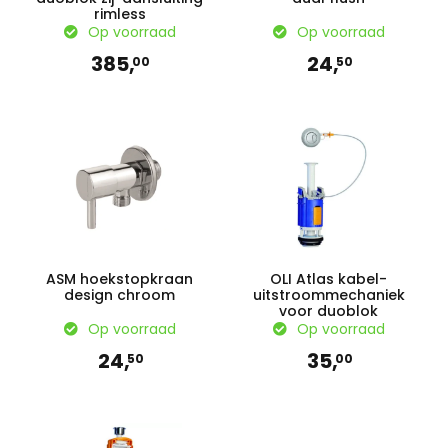
rimless
Op voorraad
Op voorraad
385,
24,
00
50
ASM hoekstopkraan
OLI Atlas kabel-
design chroom
uitstroommechaniek
voor duoblok
Op voorraad
Op voorraad
24,
35,
50
00