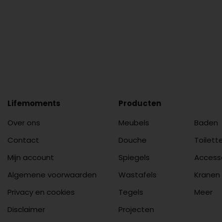
Lifemoments
Producten
Over ons
Meubels
Baden
Contact
Douche
Toilett
Mijn account
Spiegels
Access
Algemene voorwaarden
Wastafels
Kranen
Privacy en cookies
Tegels
Meer
Disclaimer
Projecten