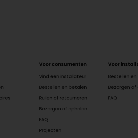
Voor consumenten
Voor instal
Vind een installateur
Bestellen en
en
Bestellen en betalen
Bezorgen of
oires
Ruilen of retourneren
FAQ
Bezorgen of ophalen
FAQ
Projecten