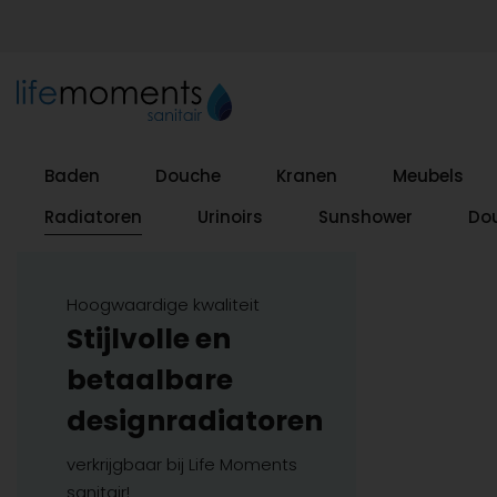
Baden
Douche
Kranen
Meubels
Radiatoren
Urinoirs
Sunshower
Do
Hoogwaardige kwaliteit
Stijlvolle en
betaalbare
designradiatoren
verkrijgbaar bij Life Moments
sanitair!