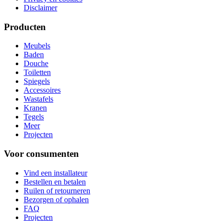
Disclaimer
Producten
Meubels
Baden
Douche
Toiletten
Spiegels
Accessoires
Wastafels
Kranen
Tegels
Meer
Projecten
Voor consumenten
Vind een installateur
Bestellen en betalen
Ruilen of retourneren
Bezorgen of ophalen
FAQ
Projecten