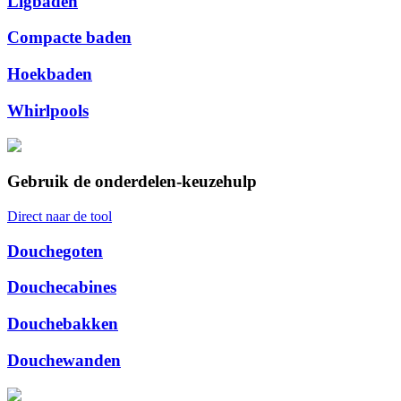
Ligbaden
Compacte baden
Hoekbaden
Whirlpools
Gebruik de onderdelen-keuzehulp
Direct naar de tool
Douchegoten
Douchecabines
Douchebakken
Douchewanden