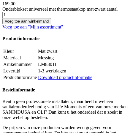
169,
00
Onderblokset universeel met thermostaatkop mat-zwart aantal
Voeg toe aan winkelmand
Voeg toe aan "Mijn assortiment"
Productinformatie
Kleur
Mat-zwart
Materiaal
Messing
Artikelnummer
LM83011
Levertijd
1-3 werkdagen
Productinformatie
Download productinformatie
Bestelinformatie
Bent u geen professionele installateur, maar heeft u wel een
sanitaironderdeel nodig van Life Moments of een van onze merken
SANINDUSA en OLI? Dan kunt u het onderdeel dat u zoekt in
onze webshop bestellen.
De prijzen van onze producten worden weergegeven voor
consumenten inclusief btw. De btw staat apart vermeld in het