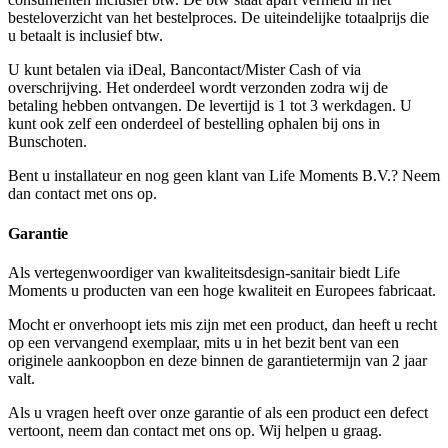
besteloverzicht van het bestelproces. De uiteindelijke totaalprijs die
u betaalt is inclusief btw.
U kunt betalen via iDeal, Bancontact/Mister Cash of via
overschrijving. Het onderdeel wordt verzonden zodra wij de
betaling hebben ontvangen. De levertijd is 1 tot 3 werkdagen. U
kunt ook zelf een onderdeel of bestelling ophalen bij ons in
Bunschoten.
Bent u installateur en nog geen klant van Life Moments B.V.? Neem
dan contact met ons op.
Garantie
Als vertegenwoordiger van kwaliteitsdesign-sanitair biedt Life
Moments u producten van een hoge kwaliteit en Europees fabricaat.
Mocht er onverhoopt iets mis zijn met een product, dan heeft u recht
op een vervangend exemplaar, mits u in het bezit bent van een
originele aankoopbon en deze binnen de garantietermijn van 2 jaar
valt.
Als u vragen heeft over onze garantie of als een product een defect
vertoont, neem dan contact met ons op. Wij helpen u graag.