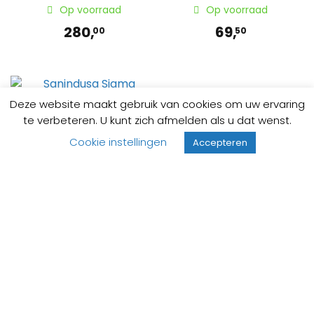
Op voorraad
Op voorraad
280,
69,
00
50
Deze website maakt gebruik van cookies om uw ervaring
te verbeteren. U kunt zich afmelden als u dat wenst.
Sanindusa Sigma
Cookie instellingen
handdouche zwart
Accepteren
Op voorraad
49,
00