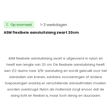
1-3 werkdagen
Op voorraad
ASM flexibele aansluitslang zwart 20cm
ASM flexibele aansluitslang zwart is uitgevoerd in nylon en
heeft een lengte van 20 cm. De flexibele aansluitslang heeft
een 1/2-duims naar 3/8-aansluiting en wordt gebruikt voor het
aansluiten van kranen, sanitaire voorzieningen of andere
toepassingen waarbij er verschillende aansluitmaten moeten
worden overbrugd. Nylon als materiaal zorgt ervoor dat de
slang licht en flexibel is, maar toch stevig en duurzaam.