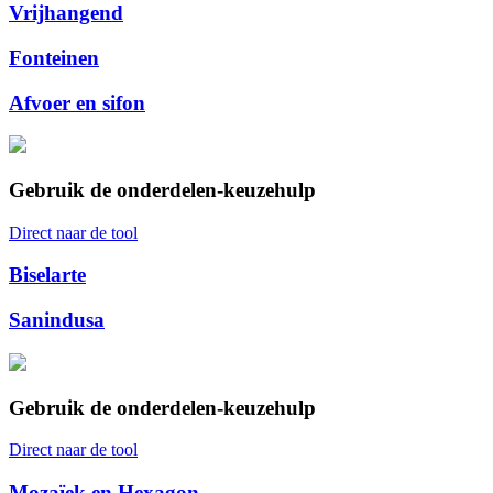
Vrijhangend
Fonteinen
Afvoer en sifon
Gebruik de onderdelen-keuzehulp
Direct naar de tool
Biselarte
Sanindusa
Gebruik de onderdelen-keuzehulp
Direct naar de tool
Mozaïek en Hexagon