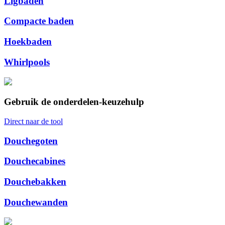
Ligbaden
Compacte baden
Hoekbaden
Whirlpools
Gebruik de onderdelen-keuzehulp
Direct naar de tool
Douchegoten
Douchecabines
Douchebakken
Douchewanden