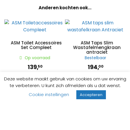
Anderen kochten ook...
ASM Toilet Accessoires
ASM Taps Slim
Set Compleet
Wastafelmengkraan
antraciet
Op voorraad
Bestelbaar
139,
194,
50
00
Deze website maakt gebruik van cookies om uw ervaring
te verbeteren. U kunt zich afmelden als u dat wenst.
Cookie instellingen
Accepteren
ASM Toiletrolhouder
chroom
Op voorraad