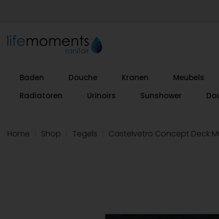
Baden
Douche
Kranen
Meubels
Radiatoren
Urinoirs
Sunshower
Do
Home
|
Shop
|
Tegels
|
Castelvetro Concept Deck M