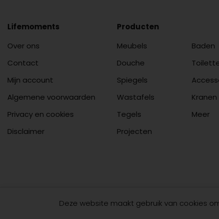
Lifemoments
Producten
Over ons
Meubels
Baden
Contact
Douche
Toilett
Mijn account
Spiegels
Access
Algemene voorwaarden
Wastafels
Kranen
Privacy en cookies
Tegels
Meer
Disclaimer
Projecten
Deze website maakt gebruik van cookies om 