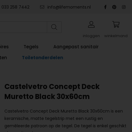
033 258 7442
info@lifemoments.nl
inloggen
winkelmand
ires
Tegels
Aangepast sanitair
ten
Toiletonderdelen
Castelvetro Concept Deck
Muretto Black 30x60cm
Castelvetro Concept Deck Muretto Black 30x60cm is een
keramische, matte tegelstrip met een rustig en
gemêleerde patroon op de tegel. De tegel is enkel geschikt