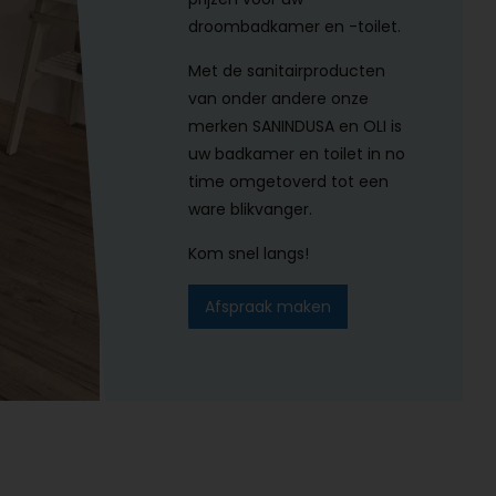
droombadkamer en -toilet.
Met de sanitairproducten
van onder andere onze
merken SANINDUSA en OLI is
uw badkamer en toilet in no
time omgetoverd tot een
ware blikvanger.
Kom snel langs!
Afspraak maken