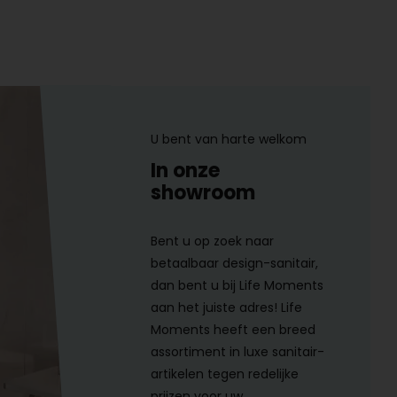
U bent van harte welkom
In onze
showroom
Bent u op zoek naar
betaalbaar design-sanitair,
dan bent u bij Life Moments
aan het juiste adres! Life
Moments heeft een breed
assortiment in luxe sanitair-
artikelen tegen redelijke
prijzen voor uw