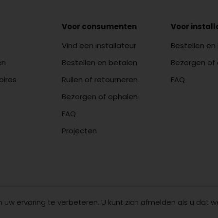
Voor consumenten
Voor instal
Vind een installateur
Bestellen en
en
Bestellen en betalen
Bezorgen of
oires
Ruilen of retourneren
FAQ
Bezorgen of ophalen
FAQ
Projecten
uw ervaring te verbeteren. U kunt zich afmelden als u dat w