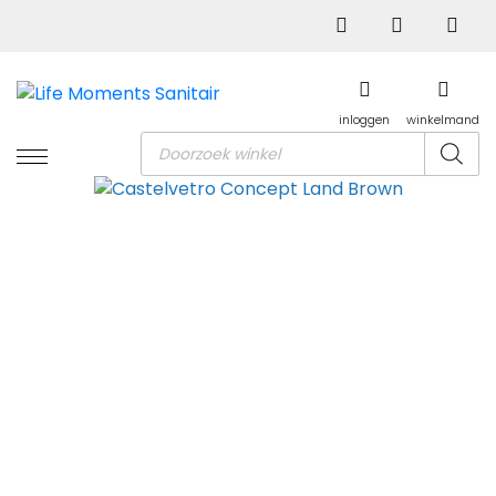
inloggen
winkelmand
Producten
zoeken