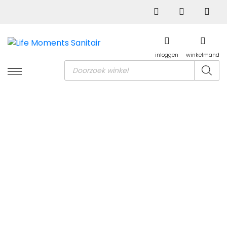
inloggen
winkelmand
Producten
zoeken