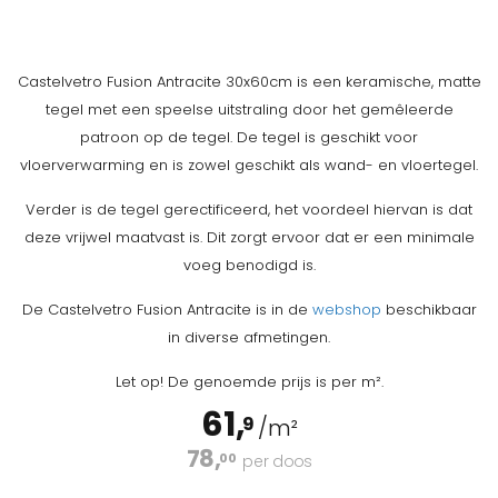
Castelvetro Fusion Antracite 30x60cm is een keramische, matte
tegel met een speelse uitstraling door het gemêleerde
patroon op de tegel. De tegel is geschikt voor
vloerverwarming en is zowel geschikt als wand- en vloertegel.
Verder is de tegel gerectificeerd, het voordeel hiervan is dat
deze vrijwel maatvast is. Dit zorgt ervoor dat er een minimale
voeg benodigd is.
De Castelvetro Fusion Antracite is in de
webshop
beschikbaar
in diverse afmetingen.
Let op! De genoemde prijs is per m².
61,
9
/m²
78,
00
per doos