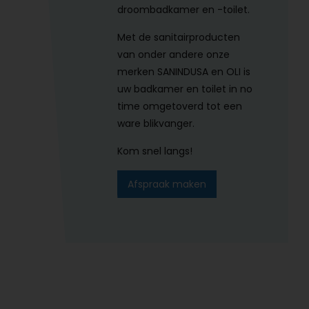
droombadkamer en -toilet.
Met de sanitairproducten
van onder andere onze
merken SANINDUSA en OLI is
uw badkamer en toilet in no
time omgetoverd tot een
ware blikvanger.
Kom snel langs!
Afspraak maken