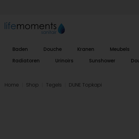
Baden
Douche
Kranen
Meubels
Radiatoren
Urinoirs
Sunshower
Do
Home
|
Shop
|
Tegels
|
DUNE Topkapi