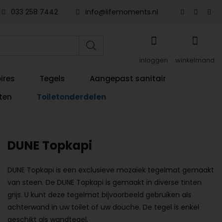
033 258 7442
info@lifemoments.nl
inloggen
winkelmand
ires
Tegels
Aangepast sanitair
ten
Toiletonderdelen
DUNE Topkapi
DUNE Topkapi is een exclusieve mozaïek tegelmat gemaakt
van steen. De DUNE Topkapi is gemaakt in diverse tinten
grijs. U kunt deze tegelmat bijvoorbeeld gebruiken als
achterwand in uw toilet of uw douche. De tegel is enkel
geschikt als wandtegel.