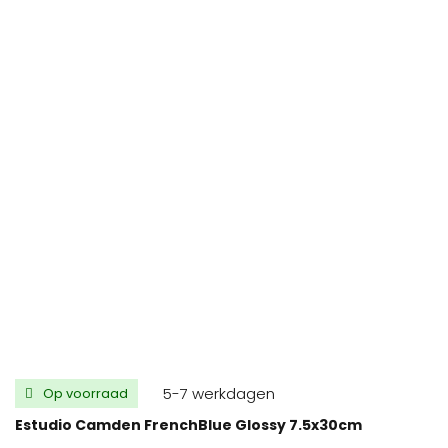
5-7 werkdagen
Op voorraad
Estudio Camden FrenchBlue Glossy 7.5x30cm