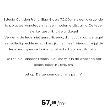
Estudio Camden FrenchBlue Glossy 7.5x30cm is een glanzende,
licht blauwe wandtegel met een moderne uitstraling. De tegel
is enkel geschikt als wandtegel.
Verder is de tegel niet gerectificeerd, dit houdt in dat de tegel
niet volledig rechte en strakke zijkanten heeft. Hierdoor krijgt de
tegel een speelse look en past volledig bij de uitstraling.
De Estudio Camden FrenchBlue Glossy is in de webshop ook
beschikbaar in 7,5×15 cm.
Let op! De genoemde prijs is per m².
67,
65
/m²