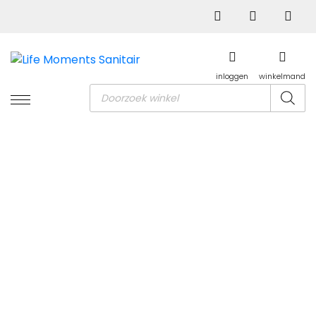
inloggen
winkelmand
Producten
zoeken