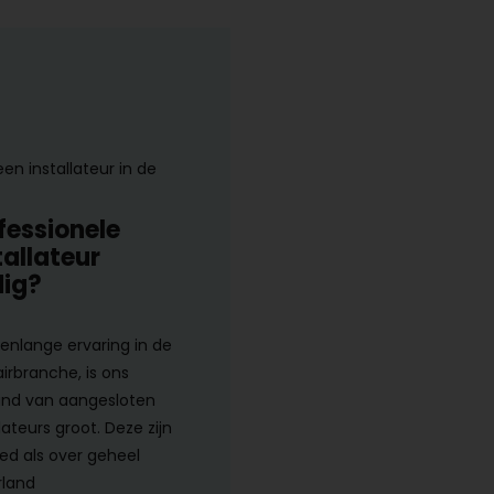
een installateur in de
fessionele
tallateur
ig?
renlange ervaring in de
airbranche, is ons
nd van aangesloten
lateurs groot. Deze zijn
ed als over geheel
land