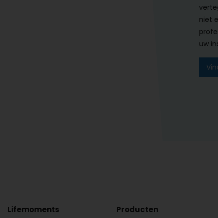
verte
niet 
profe
uw ins
Vin
Lifemoments
Producten