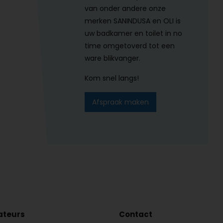
van onder andere onze
merken SANINDUSA en OLI is
uw badkamer en toilet in no
time omgetoverd tot een
ware blikvanger.
Kom snel langs!
Afspraak maken
lateurs
Contact