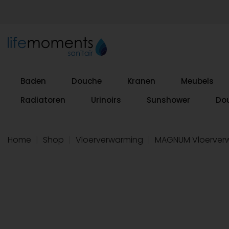
Baden
Douche
Kranen
Meubels
Radiatoren
Urinoirs
Sunshower
Do
Home
|
Shop
|
Vloerverwarming
|
MAGNUM Vloerverw