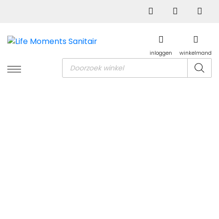
inloggen
winkelmand
Producten
zoeken