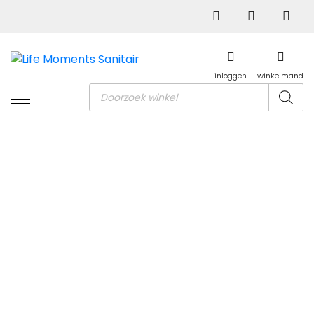
inloggen
winkelmand
Producten
zoeken