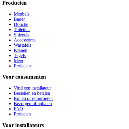
Producten
Meubels
Baden
Douche
Toiletten
Spiegels
Accessoires
Wastafels
Kranen
Tegels
Meer
Projecten
Voor consumenten
Vind een installateur
Bestellen en betalen
Ruilen of retourneren
Bezorgen of ophalen
FAQ
Projecten
Voor installateurs