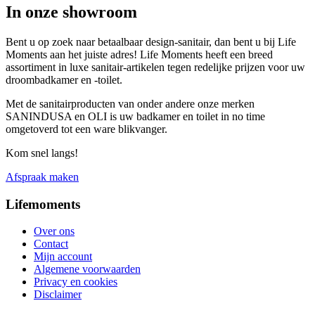
In onze showroom
Bent u op zoek naar betaalbaar design-sanitair, dan bent u bij Life
Moments aan het juiste adres! Life Moments heeft een breed
assortiment in luxe sanitair-artikelen tegen redelijke prijzen voor uw
droombadkamer en -toilet.
Met de sanitairproducten van onder andere onze merken
SANINDUSA en OLI is uw badkamer en toilet in no time
omgetoverd tot een ware blikvanger.
Kom snel langs!
Afspraak maken
Lifemoments
Over ons
Contact
Mijn account
Algemene voorwaarden
Privacy en cookies
Disclaimer