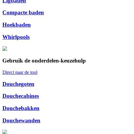
Ligbaden
Compacte baden
Hoekbaden
Whirlpools
Gebruik de onderdelen-keuzehulp
Direct naar de tool
Douchegoten
Douchecabines
Douchebakken
Douchewanden