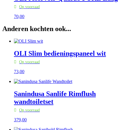
Op voorraad
70,
00
Anderen kochten ook...
OLI Slim bedieningspaneel wit
Op voorraad
73,
00
Sanindusa Sanlife Rimflush
wandtoiletset
Op voorraad
379,
00