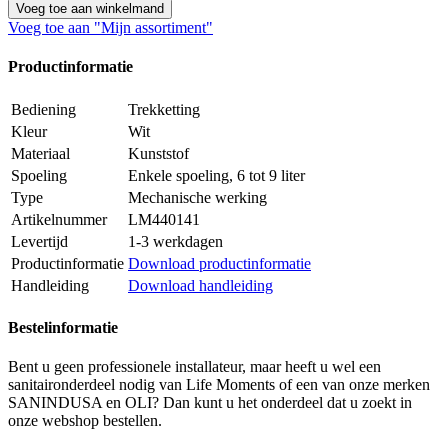
Voeg toe aan winkelmand
Voeg toe aan "Mijn assortiment"
Productinformatie
Bediening
Trekketting
Kleur
Wit
Materiaal
Kunststof
Spoeling
Enkele spoeling, 6 tot 9 liter
Type
Mechanische werking
Artikelnummer
LM440141
Levertijd
1-3 werkdagen
Productinformatie
Download productinformatie
Handleiding
Download handleiding
Bestelinformatie
Bent u geen professionele installateur, maar heeft u wel een
sanitaironderdeel nodig van Life Moments of een van onze merken
SANINDUSA en OLI? Dan kunt u het onderdeel dat u zoekt in
onze webshop bestellen.