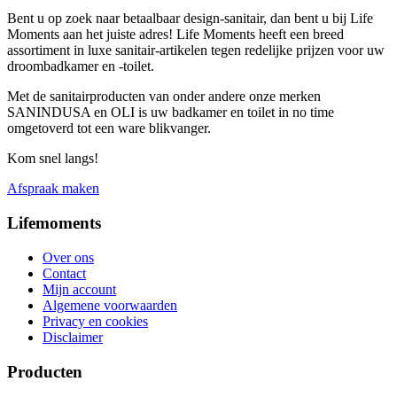
Bent u op zoek naar betaalbaar design-sanitair, dan bent u bij Life
Moments aan het juiste adres! Life Moments heeft een breed
assortiment in luxe sanitair-artikelen tegen redelijke prijzen voor uw
droombadkamer en -toilet.
Met de sanitairproducten van onder andere onze merken
SANINDUSA en OLI is uw badkamer en toilet in no time
omgetoverd tot een ware blikvanger.
Kom snel langs!
Afspraak maken
Lifemoments
Over ons
Contact
Mijn account
Algemene voorwaarden
Privacy en cookies
Disclaimer
Producten