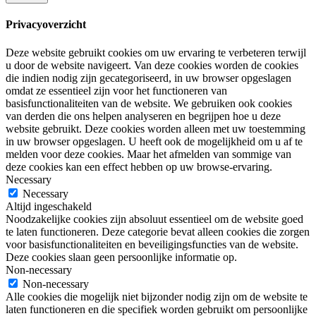
Privacyoverzicht
Deze website gebruikt cookies om uw ervaring te verbeteren terwijl
u door de website navigeert. Van deze cookies worden de cookies
die indien nodig zijn gecategoriseerd, in uw browser opgeslagen
omdat ze essentieel zijn voor het functioneren van
basisfunctionaliteiten van de website. We gebruiken ook cookies
van derden die ons helpen analyseren en begrijpen hoe u deze
website gebruikt. Deze cookies worden alleen met uw toestemming
in uw browser opgeslagen. U heeft ook de mogelijkheid om u af te
melden voor deze cookies. Maar het afmelden van sommige van
deze cookies kan een effect hebben op uw browse-ervaring.
Necessary
Necessary
Altijd ingeschakeld
Noodzakelijke cookies zijn absoluut essentieel om de website goed
te laten functioneren. Deze categorie bevat alleen cookies die zorgen
voor basisfunctionaliteiten en beveiligingsfuncties van de website.
Deze cookies slaan geen persoonlijke informatie op.
Non-necessary
Non-necessary
Alle cookies die mogelijk niet bijzonder nodig zijn om de website te
laten functioneren en die specifiek worden gebruikt om persoonlijke