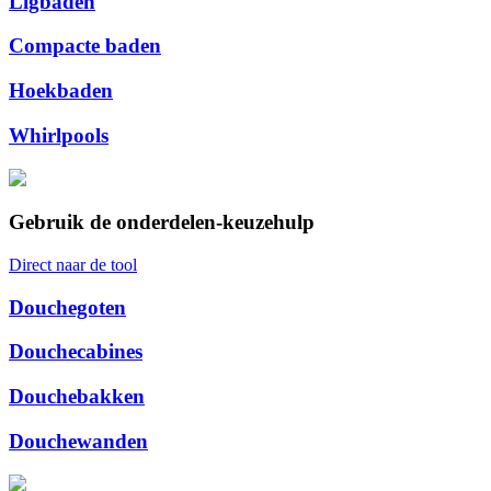
Ligbaden
Compacte baden
Hoekbaden
Whirlpools
Gebruik de onderdelen-keuzehulp
Direct naar de tool
Douchegoten
Douchecabines
Douchebakken
Douchewanden