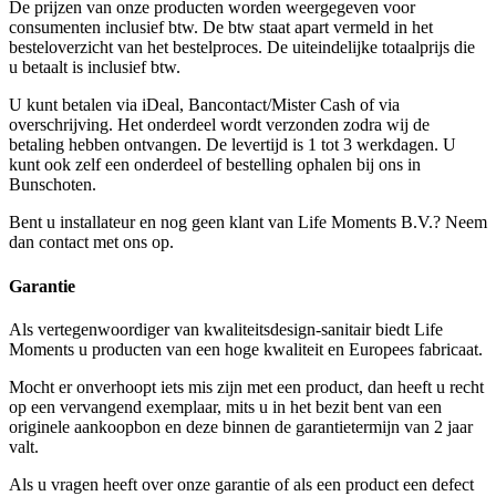
De prijzen van onze producten worden weergegeven voor
consumenten inclusief btw. De btw staat apart vermeld in het
besteloverzicht van het bestelproces. De uiteindelijke totaalprijs die
u betaalt is inclusief btw.
U kunt betalen via iDeal, Bancontact/Mister Cash of via
overschrijving. Het onderdeel wordt verzonden zodra wij de
betaling hebben ontvangen. De levertijd is 1 tot 3 werkdagen. U
kunt ook zelf een onderdeel of bestelling ophalen bij ons in
Bunschoten.
Bent u installateur en nog geen klant van Life Moments B.V.? Neem
dan contact met ons op.
Garantie
Als vertegenwoordiger van kwaliteitsdesign-sanitair biedt Life
Moments u producten van een hoge kwaliteit en Europees fabricaat.
Mocht er onverhoopt iets mis zijn met een product, dan heeft u recht
op een vervangend exemplaar, mits u in het bezit bent van een
originele aankoopbon en deze binnen de garantietermijn van 2 jaar
valt.
Als u vragen heeft over onze garantie of als een product een defect