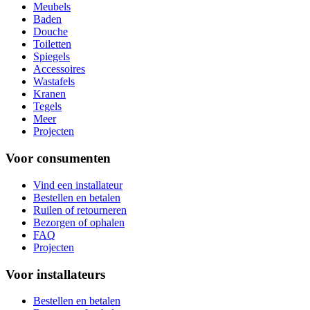
Meubels
Baden
Douche
Toiletten
Spiegels
Accessoires
Wastafels
Kranen
Tegels
Meer
Projecten
Voor consumenten
Vind een installateur
Bestellen en betalen
Ruilen of retourneren
Bezorgen of ophalen
FAQ
Projecten
Voor installateurs
Bestellen en betalen