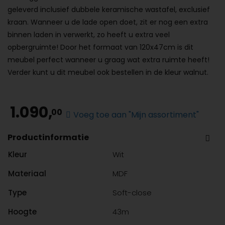
geleverd inclusief dubbele keramische wastafel, exclusief
kraan. Wanneer u de lade open doet, zit er nog een extra
binnen laden in verwerkt, zo heeft u extra veel
opbergruimte! Door het formaat van 120x47cm is dit
meubel perfect wanneer u graag wat extra ruimte heeft!
Verder kunt u dit meubel ook bestellen in de kleur walnut.
1.090,
00
Voeg toe aan "Mijn assortiment"
Productinformatie
Kleur
Wit
Materiaal
MDF
Type
Soft-close
Hoogte
43m