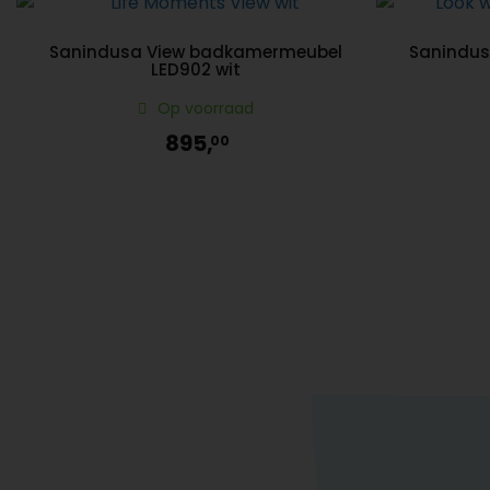
Sanindusa View badkamermeubel
Sanindus
LED902 wit
Op voorraad
895,
00