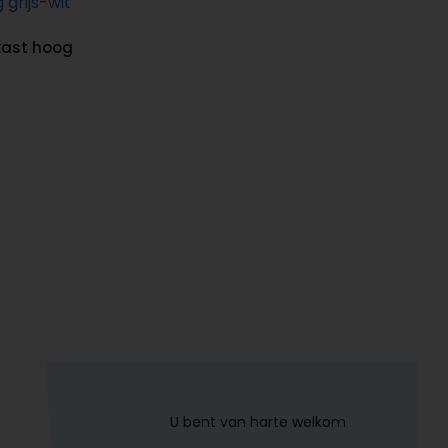
kast hoog
U bent van harte welkom