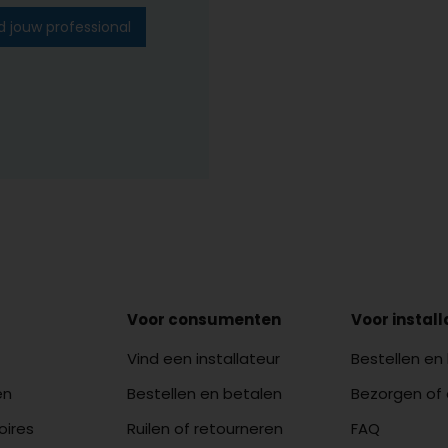
d jouw professional
Voor consumenten
Voor instal
Vind een installateur
Bestellen en
en
Bestellen en betalen
Bezorgen of
oires
Ruilen of retourneren
FAQ