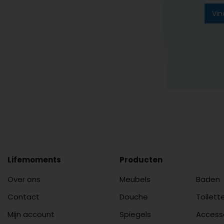
Vin
Lifemoments
Producten
Over ons
Meubels
Baden
Contact
Douche
Toilett
Mijn account
Spiegels
Access