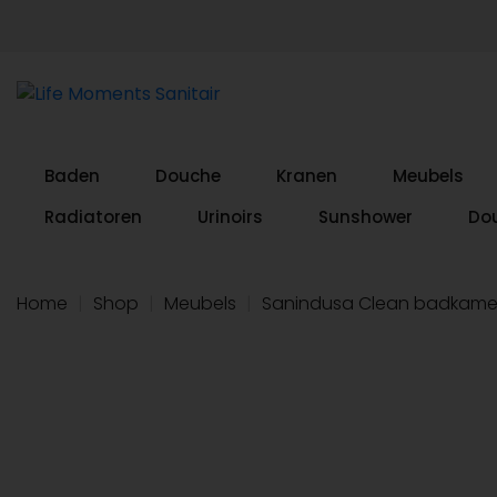
Baden
Douche
Kranen
Meubels
Radiatoren
Urinoirs
Sunshower
Do
Home
|
Shop
|
Meubels
|
Sanindusa Clean badkamer