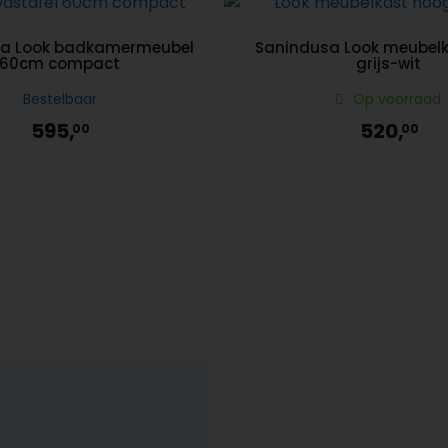
a Look badkamermeubel
Sanindusa Look meubel
60cm compact
grijs-wit
Bestelbaar
Op voorraad
595,
520,
00
00