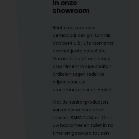
In onze
showroom
Bent u op zoek naar
betaalbaar design-sanitair,
dan bent u bij Life Moments
aan het juiste adres! Life
Moments heeft een breed
assortiment in luxe sanitair-
artikelen tegen redelijke
prijzen voor uw
droombadkamer en -toilet.
Met de sanitairproducten
van onder andere onze
merken SANINDUSA en OLI is
uw badkamer en toilet in no
time omgetoverd tot een