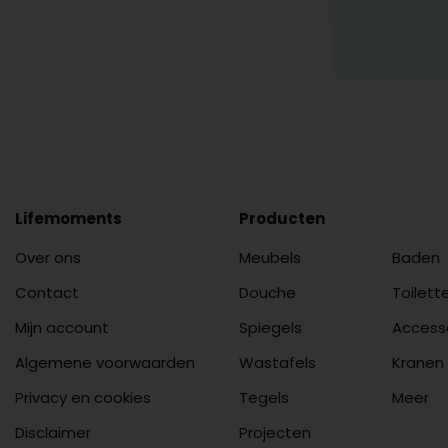
Lifemoments
Producten
Over ons
Meubels
Baden
Contact
Douche
Toilett
Mijn account
Spiegels
Access
Algemene voorwaarden
Wastafels
Kranen
Privacy en cookies
Tegels
Meer
Disclaimer
Projecten