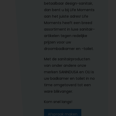
betaalbaar design-sanitair,
dan bent u bij Life Moments
aan het juiste adres! Life
Moments heeft een breed
assortiment in luxe sanitair-
artikelen tegen redelijke
prijzen voor uw
droombadkamer en -toilet.
Met de sanitairproducten
van onder andere onze
merken SANINDUSA en OLI is
uw badkamer en toilet in no
time omgetoverd tot een
ware blikvanger.
Kom snel langs!
Afspraak maken