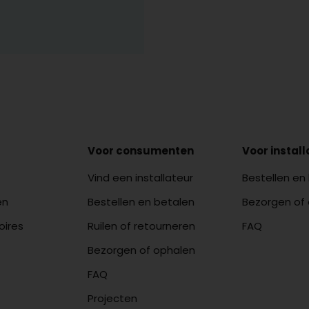
Voor consumenten
Voor instal
Vind een installateur
Bestellen en
en
Bestellen en betalen
Bezorgen of
oires
Ruilen of retourneren
FAQ
Bezorgen of ophalen
FAQ
Projecten