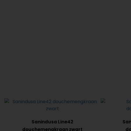
Sanindusa Line42
San
douchemengkraan zwart
d