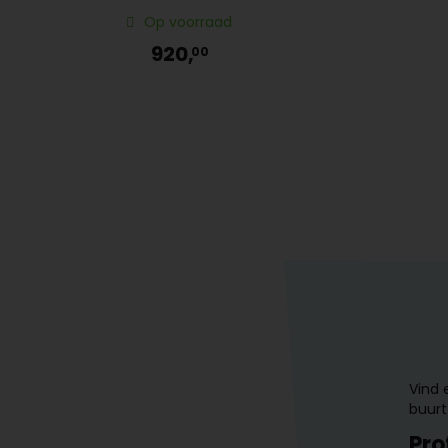
Op voorraad
920,
00
Vind 
buurt
Pro