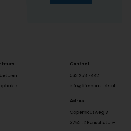
lateurs
Contact
 betalen
033 258 7442
 ophalen
info@lifemoments.nl
Adres
Copernicusweg 3
3752 LZ Bunschoten-