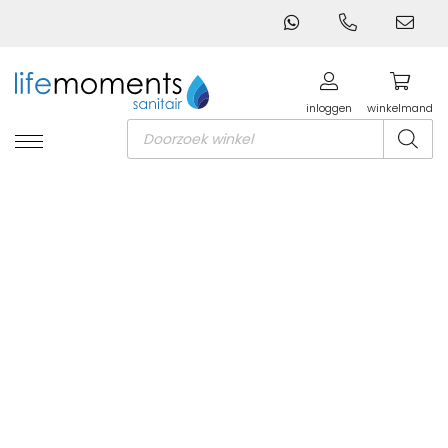
inloggen
winkelmand
Producten
zoeken