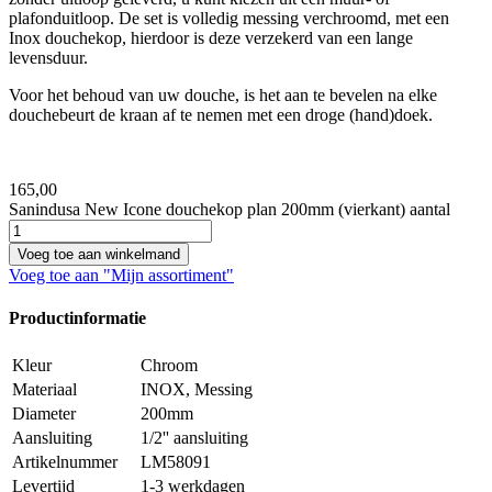
plafonduitloop. De set is volledig messing verchroomd, met een
Inox douchekop, hierdoor is deze verzekerd van een lange
levensduur.
Voor het behoud van uw douche, is het aan te bevelen na elke
douchebeurt de kraan af te nemen met een droge (hand)doek.
165,
00
Sanindusa New Icone douchekop plan 200mm (vierkant) aantal
Voeg toe aan winkelmand
Voeg toe aan "Mijn assortiment"
Productinformatie
Kleur
Chroom
Materiaal
INOX, Messing
Diameter
200mm
Aansluiting
1/2'' aansluiting
Artikelnummer
LM58091
Levertijd
1-3 werkdagen