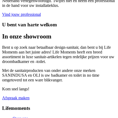
Nederland vertegenwoordigd. Twijfel niet en neem een professional
in de hand voor uw installatieklus.
Vind jouw professional
U bent van harte welkom
In onze showroom
Bent u op zoek naar betaalbaar design-sanitair, dan bent u bij Life
Moments aan het juiste adres! Life Moments heeft een breed
assortiment in luxe sanitair-artikelen tegen redelijke prijzen voor uw
droombadkamer en -toilet.
Met de sanitairproducten van onder andere onze merken
SANINDUSA en OLI is uw badkamer en toilet in no time
omgetoverd tot een ware blikvanger.
Kom snel langs!
Afspraak maken
Lifemoments