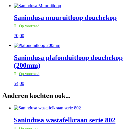
Sanindusa muuruitloop douchekop
Op voorraad
70,
00
Sanindusa plafonduitloop douchekop
(200mm)
Op voorraad
54,
00
Anderen kochten ook...
Sanindusa wastafelkraan serie 802
Op voorraad