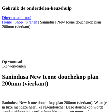
Gebruik de onderdelen-keuzehulp
Direct naar de tool
Home
|
Shop
|
Kranen
|
Sanindusa New Icone douchekop plan
200mm (vierkant)
Op voorraad
1-3 werkdagen
Sanindusa New Icone douchekop plan
200mm (vierkant)
Sanindusa New Icone douchekop plan 200mm (vierkant). Waan je
in luxe met deze heerlijke regendouche! Deze douchekop wordt
zonder uitloop geleverd, u kunt kiezen uit een muur- of