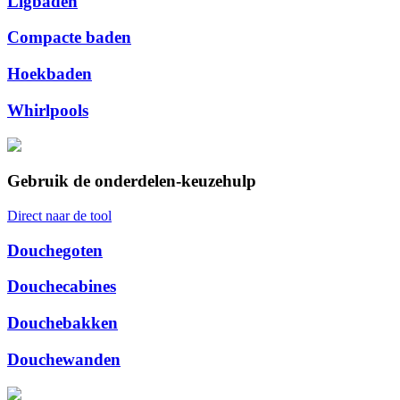
Ligbaden
Compacte baden
Hoekbaden
Whirlpools
Gebruik de onderdelen-keuzehulp
Direct naar de tool
Douchegoten
Douchecabines
Douchebakken
Douchewanden