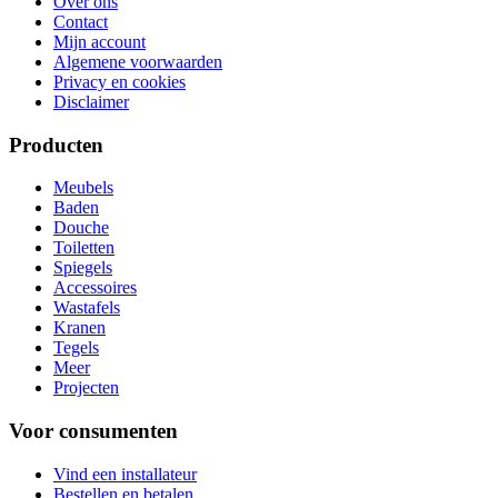
Over ons
Contact
Mijn account
Algemene voorwaarden
Privacy en cookies
Disclaimer
Producten
Meubels
Baden
Douche
Toiletten
Spiegels
Accessoires
Wastafels
Kranen
Tegels
Meer
Projecten
Voor consumenten
Vind een installateur
Bestellen en betalen