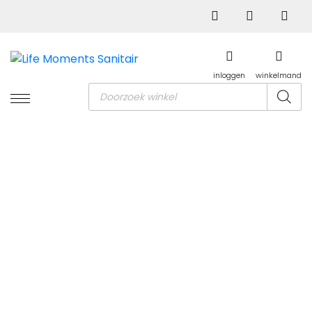
inloggen
winkelmand
Producten
zoeken