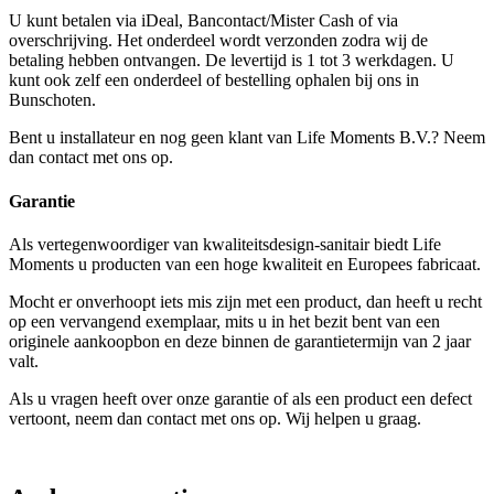
U kunt betalen via iDeal, Bancontact/Mister Cash of via
overschrijving. Het onderdeel wordt verzonden zodra wij de
betaling hebben ontvangen. De levertijd is 1 tot 3 werkdagen. U
kunt ook zelf een onderdeel of bestelling ophalen bij ons in
Bunschoten.
Bent u installateur en nog geen klant van Life Moments B.V.? Neem
dan contact met ons op.
Garantie
Als vertegenwoordiger van kwaliteitsdesign-sanitair biedt Life
Moments u producten van een hoge kwaliteit en Europees fabricaat.
Mocht er onverhoopt iets mis zijn met een product, dan heeft u recht
op een vervangend exemplaar, mits u in het bezit bent van een
originele aankoopbon en deze binnen de garantietermijn van 2 jaar
valt.
Als u vragen heeft over onze garantie of als een product een defect
vertoont, neem dan contact met ons op. Wij helpen u graag.