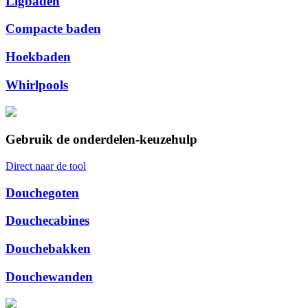
Ligbaden
Compacte baden
Hoekbaden
Whirlpools
Gebruik de onderdelen-keuzehulp
Direct naar de tool
Douchegoten
Douchecabines
Douchebakken
Douchewanden