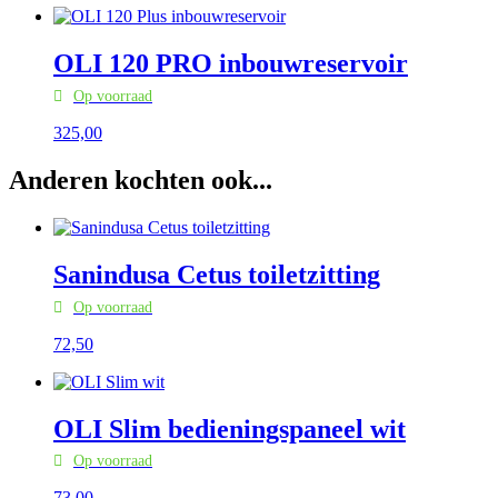
OLI 120 PRO inbouwreservoir
Op voorraad
325,
00
Anderen kochten ook...
Sanindusa Cetus toiletzitting
Op voorraad
72,
50
OLI Slim bedieningspaneel wit
Op voorraad
73,
00