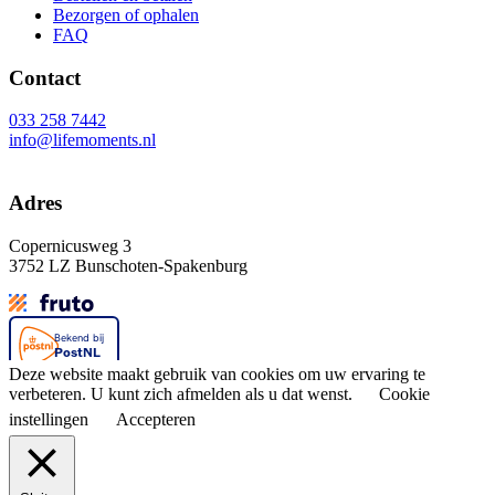
Bezorgen of ophalen
FAQ
Contact
033 258 7442
info@lifemoments.nl
Adres
Copernicusweg 3
3752 LZ Bunschoten-Spakenburg
Deze website maakt gebruik van cookies om uw ervaring te
verbeteren. U kunt zich afmelden als u dat wenst.
Cookie
instellingen
Accepteren