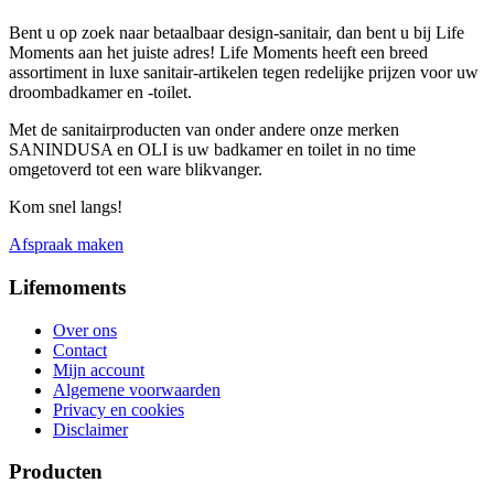
Bent u op zoek naar betaalbaar design-sanitair, dan bent u bij Life
Moments aan het juiste adres! Life Moments heeft een breed
assortiment in luxe sanitair-artikelen tegen redelijke prijzen voor uw
droombadkamer en -toilet.
Met de sanitairproducten van onder andere onze merken
SANINDUSA en OLI is uw badkamer en toilet in no time
omgetoverd tot een ware blikvanger.
Kom snel langs!
Afspraak maken
Lifemoments
Over ons
Contact
Mijn account
Algemene voorwaarden
Privacy en cookies
Disclaimer
Producten