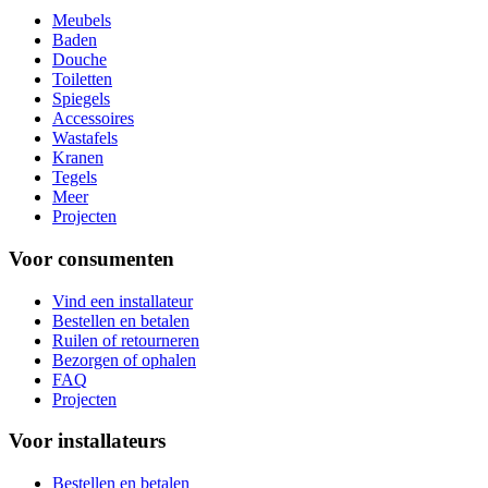
Meubels
Baden
Douche
Toiletten
Spiegels
Accessoires
Wastafels
Kranen
Tegels
Meer
Projecten
Voor consumenten
Vind een installateur
Bestellen en betalen
Ruilen of retourneren
Bezorgen of ophalen
FAQ
Projecten
Voor installateurs
Bestellen en betalen