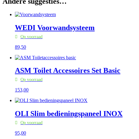
Andere suggesties…
WEDI Voorwandsysteem
Op voorraad
89,
50
ASM Toilet Accessoires Set Basic
Op voorraad
153,
00
OLI Slim bedieningspaneel INOX
Op voorraad
95,
00