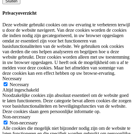
Sluiten
Privacyoverzicht
Deze website gebruikt cookies om uw ervaring te verbeteren terwijl
u door de website navigeert. Van deze cookies worden de cookies
die indien nodig zijn gecategoriseerd, in uw browser opgeslagen
omdat ze essentieel zijn voor het functioneren van
basisfunctionaliteiten van de website. We gebruiken ook cookies
van derden die ons helpen analyseren en begrijpen hoe u deze
website gebruikt. Deze cookies worden alleen met uw toestemming
in uw browser opgeslagen. U heeft ook de mogelijkheid om u af te
melden voor deze cookies. Maar het afmelden van sommige van
deze cookies kan een effect hebben op uw browse-ervaring.
Necessary
Necessary
Altijd ingeschakeld
Noodzakelijke cookies zijn absoluut essentieel om de website goed
te laten functioneren. Deze categorie bevat alleen cookies die zorgen
voor basisfunctionaliteiten en beveiligingsfuncties van de website.
Deze cookies slaan geen persoonlijke informatie op.
Non-necessary
Non-necessary
Alle cookies die mogelijk niet bijzonder nodig zijn om de website te
laten functioneren en die specifiek worden gebruikt om persoonlijke