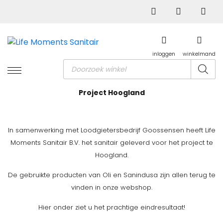
inloggen
winkelmand
Producten
zoeken
Project Hoogland
In samenwerking met Loodgietersbedrijf Goossensen heeft Life
Moments Sanitair B.V. het sanitair geleverd voor het project te
Hoogland.
De gebruikte producten van Oli en Sanindusa zijn allen terug te
vinden in onze webshop.
Hier onder ziet u het prachtige eindresultaat!