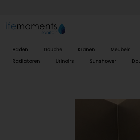
Baden
Douche
Kranen
Meubels
Radiatoren
Urinoirs
Sunshower
Do