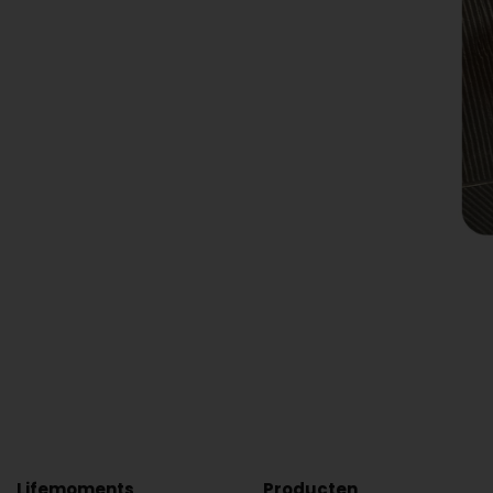
Lifemoments
Producten