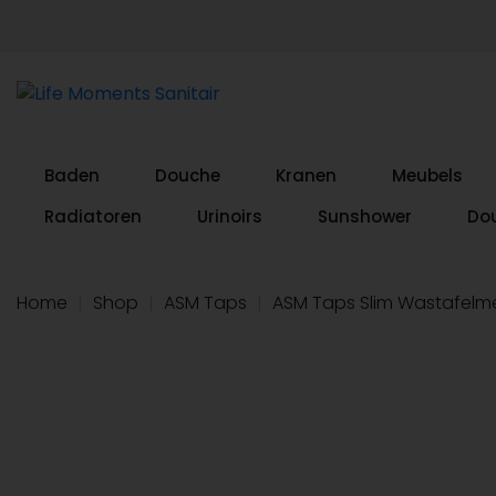
Baden
Douche
Kranen
Meubels
Radiatoren
Urinoirs
Sunshower
Do
Home
|
Shop
|
ASM Taps
|
ASM Taps Slim Wastafel