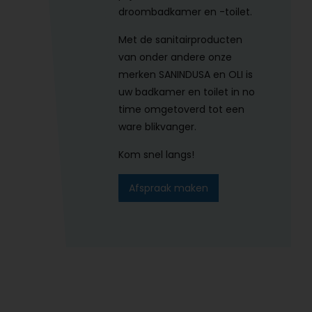
droombadkamer en -toilet.
Met de sanitairproducten
van onder andere onze
merken SANINDUSA en OLI is
uw badkamer en toilet in no
time omgetoverd tot een
ware blikvanger.
Kom snel langs!
Afspraak maken