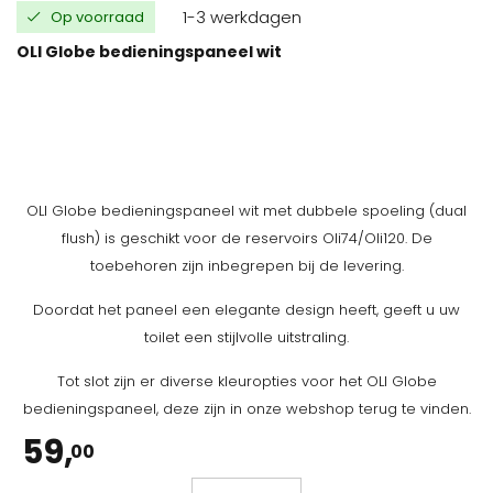
1-3 werkdagen
Op voorraad
OLI Globe bedieningspaneel wit
OLI Globe bedieningspaneel wit met dubbele spoeling (dual
flush) is geschikt voor de reservoirs Oli74/Oli120. De
toebehoren zijn inbegrepen bij de levering.
Doordat het paneel een elegante design heeft, geeft u uw
toilet een stijlvolle uitstraling.
Tot slot zijn er diverse kleuropties voor het OLI Globe
bedieningspaneel, deze zijn in onze webshop terug te vinden.
59,
00
OLI