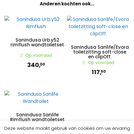
Anderen kochten ook...
Sanindusa Urb.y52
rimflush wandtoiletset
Sanindusa Sanlife/Evora
toiletzitting soft-close
Op voorraad
en clipOff.
Op voorraad
340,
00
117,
50
Sanindusa Sanlife
Rimflush wandtoiletset
Deze website maakt gebruik van cookies om uw ervaring
Op voorraad