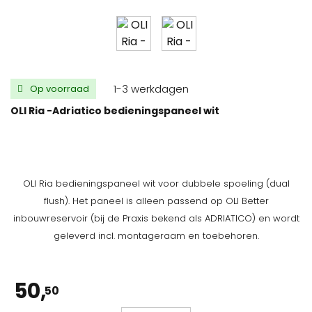
1-3 werkdagen
Op voorraad
OLI Ria -Adriatico bedieningspaneel wit
OLI Ria bedieningspaneel wit voor dubbele spoeling (dual
flush). Het paneel is alleen passend op OLI Better
inbouwreservoir (bij de Praxis bekend als ADRIATICO) en wordt
geleverd incl. montageraam en toebehoren.
50,
50