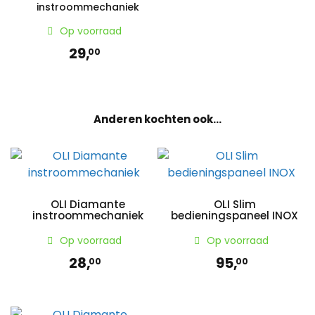
instroommechaniek
Op voorraad
29,
00
Anderen kochten ook...
OLI Diamante
OLI Slim
instroommechaniek
bedieningspaneel INOX
Op voorraad
Op voorraad
28,
95,
00
00