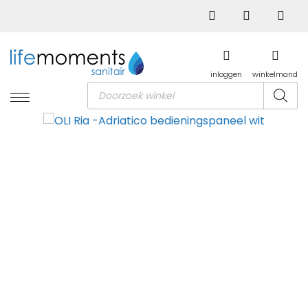
inloggen
winkelmand
Producten
zoeken