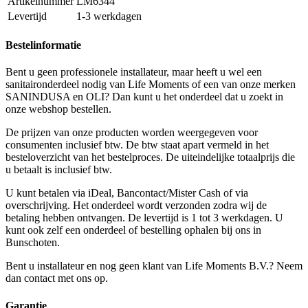
Artikelnummer
LM6344
Levertijd
1-3 werkdagen
Bestelinformatie
Bent u geen professionele installateur, maar heeft u wel een
sanitaironderdeel nodig van Life Moments of een van onze merken
SANINDUSA en OLI? Dan kunt u het onderdeel dat u zoekt in
onze webshop bestellen.
De prijzen van onze producten worden weergegeven voor
consumenten inclusief btw. De btw staat apart vermeld in het
besteloverzicht van het bestelproces. De uiteindelijke totaalprijs die
u betaalt is inclusief btw.
U kunt betalen via iDeal, Bancontact/Mister Cash of via
overschrijving. Het onderdeel wordt verzonden zodra wij de
betaling hebben ontvangen. De levertijd is 1 tot 3 werkdagen. U
kunt ook zelf een onderdeel of bestelling ophalen bij ons in
Bunschoten.
Bent u installateur en nog geen klant van Life Moments B.V.? Neem
dan contact met ons op.
Garantie