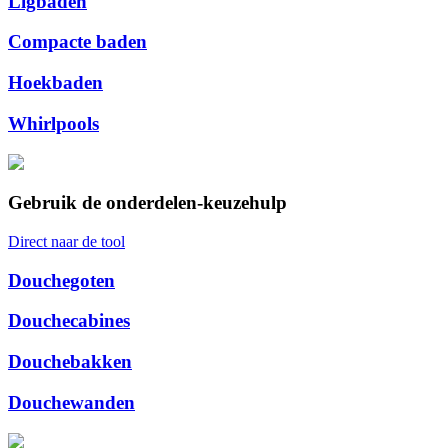
Ligbaden
Compacte baden
Hoekbaden
Whirlpools
Gebruik de onderdelen-keuzehulp
Direct naar de tool
Douchegoten
Douchecabines
Douchebakken
Douchewanden