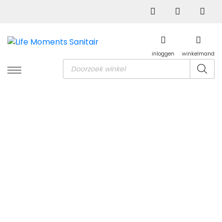
inloggen
winkelmand
Producten
zoeken