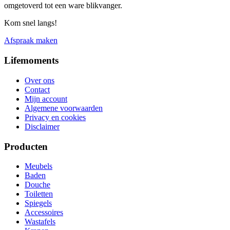
omgetoverd tot een ware blikvanger.
Kom snel langs!
Afspraak maken
Lifemoments
Over ons
Contact
Mijn account
Algemene voorwaarden
Privacy en cookies
Disclaimer
Producten
Meubels
Baden
Douche
Toiletten
Spiegels
Accessoires
Wastafels