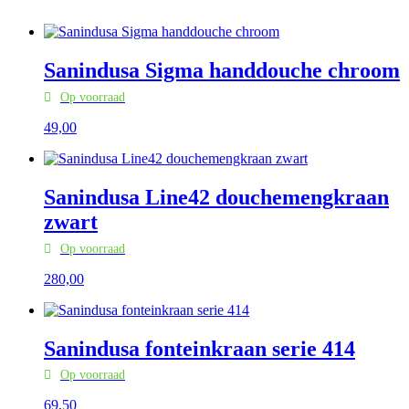
Sanindusa Sigma handdouche chroom
Op voorraad
49,
00
Sanindusa Line42 douchemengkraan
zwart
Op voorraad
280,
00
Sanindusa fonteinkraan serie 414
Op voorraad
69,
50