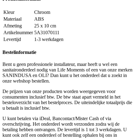
Kleur
Chroom
Materiaal
ABS
Afmeting
25 x 10 cm
Artikelnummer
5A31070111
Levertijd
1-3 werkdagen
Bestelinformatie
Bent u geen professionele installateur, maar heeft u wel een
sanitaironderdeel nodig van Life Moments of een van onze merken
SANINDUSA en OLI? Dan kunt u het onderdeel dat u zoekt in
onze webshop bestellen.
De prijzen van onze producten worden weergegeven voor
consumenten inclusief btw. De btw staat apart vermeld in het
besteloverzicht van het bestelproces. De uiteindelijke totaalprijs die
u betaalt is inclusief btw.
U kunt betalen via iDeal, Bancontact/Mister Cash of via
overschrijving. Het onderdeel wordt verzonden zodra wij de
betaling hebben ontvangen. De levertijd is 1 tot 3 werkdagen. U
kunt ook zelf een onderdeel of bestelling ophalen bij ons in