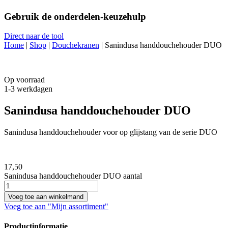
Gebruik de onderdelen-keuzehulp
Direct naar de tool
Home
|
Shop
|
Douchekranen
|
Sanindusa handdouchehouder DUO
Op voorraad
1-3 werkdagen
Sanindusa handdouchehouder DUO
Sanindusa handdouchehouder voor op glijstang van de serie DUO
17,
50
Sanindusa handdouchehouder DUO aantal
Voeg toe aan winkelmand
Voeg toe aan "Mijn assortiment"
Productinformatie