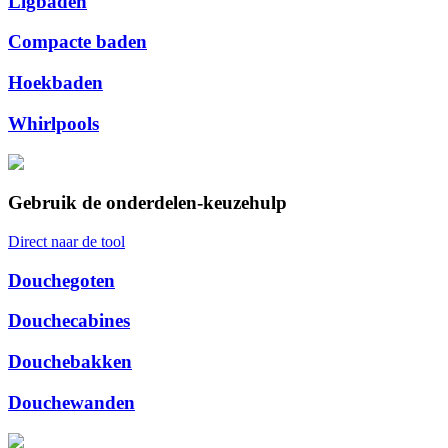
Ligbaden
Compacte baden
Hoekbaden
Whirlpools
Gebruik de onderdelen-keuzehulp
Direct naar de tool
Douchegoten
Douchecabines
Douchebakken
Douchewanden