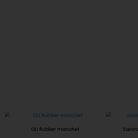
OLI Rubber manchet
Sanind