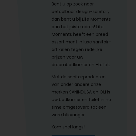
Bent u op zoek naar
betaalbaar design-sanitair,
dan bent u bij Life Moments
aan het juiste adres! Life
Moments heeft een breed
assortiment in luxe sanitair-
artikelen tegen redelijke
prijzen voor uw
droombadkamer en -toilet.
Met de sanitairproducten
van onder andere onze
merken SANINDUSA en OLI is
uw badkamer en toilet in no
time omgetoverd tot een
ware blikvanger.
Kom snel langs!