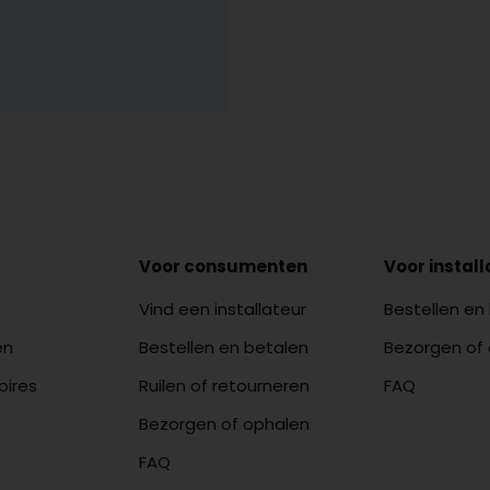
Voor consumenten
Voor instal
Vind een installateur
Bestellen en
en
Bestellen en betalen
Bezorgen of
oires
Ruilen of retourneren
FAQ
Bezorgen of ophalen
FAQ