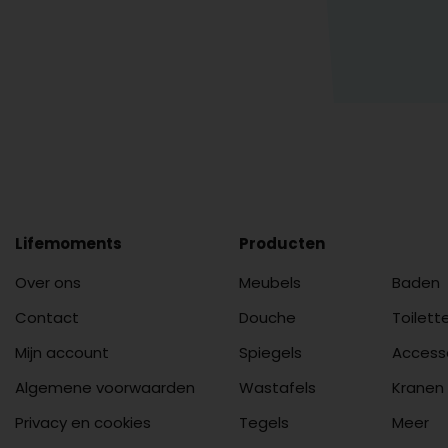
Lifemoments
Producten
Over ons
Meubels
Baden
Contact
Douche
Toilett
Mijn account
Spiegels
Access
Algemene voorwaarden
Wastafels
Kranen
Privacy en cookies
Tegels
Meer