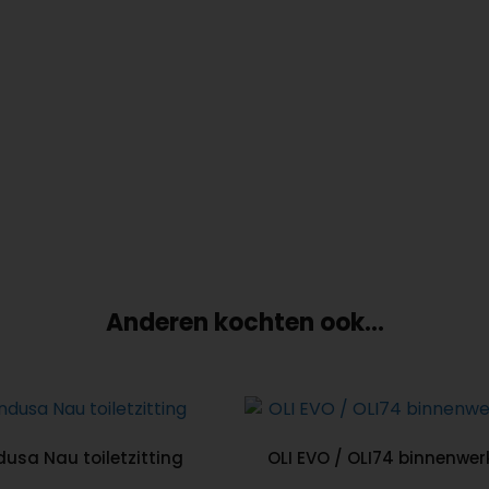
Anderen kochten ook...
usa Nau toiletzitting
OLI EVO / OLI74 binnenwe