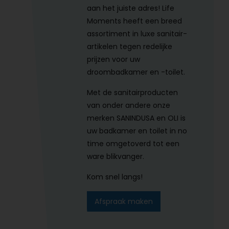
aan het juiste adres! Life
Moments heeft een breed
assortiment in luxe sanitair-
artikelen tegen redelijke
prijzen voor uw
droombadkamer en -toilet.
Met de sanitairproducten
van onder andere onze
merken SANINDUSA en OLI is
uw badkamer en toilet in no
time omgetoverd tot een
ware blikvanger.
Kom snel langs!
Afspraak maken