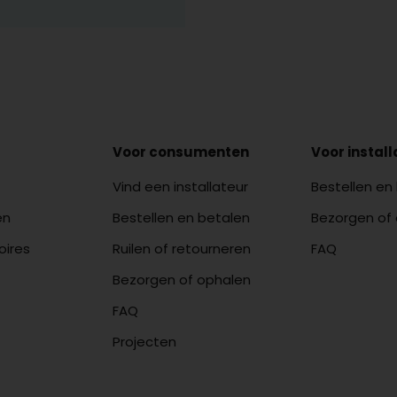
Voor consumenten
Voor instal
Vind een installateur
Bestellen en
en
Bestellen en betalen
Bezorgen of
oires
Ruilen of retourneren
FAQ
Bezorgen of ophalen
FAQ
Projecten