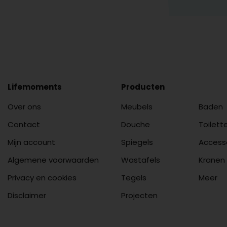
Lifemoments
Producten
Over ons
Meubels
Baden
Contact
Douche
Toilett
Mijn account
Spiegels
Access
Algemene voorwaarden
Wastafels
Kranen
Privacy en cookies
Tegels
Meer
Disclaimer
Projecten