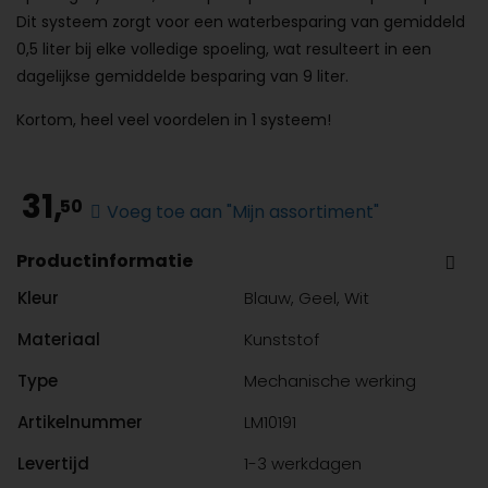
Dit systeem zorgt voor een waterbesparing van gemiddeld
0,5 liter bij elke volledige spoeling, wat resulteert in een
dagelijkse gemiddelde besparing van 9 liter.
Kortom, heel veel voordelen in 1 systeem!
31,
50
Voeg toe aan "Mijn assortiment"
Productinformatie
Kleur
Blauw, Geel, Wit
Materiaal
Kunststof
Type
Mechanische werking
Artikelnummer
LM10191
Levertijd
1-3 werkdagen